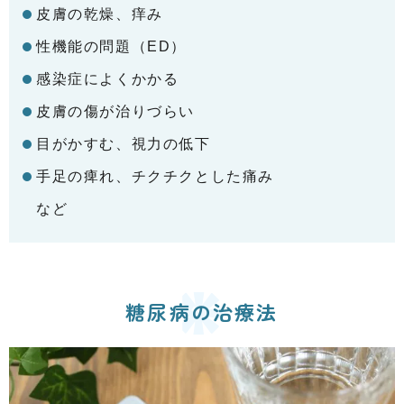
皮膚の乾燥、痒み
性機能の問題（ED）
感染症によくかかる
皮膚の傷が治りづらい
目がかすむ、視力の低下
手足の痺れ、チクチクとした痛み
など
糖尿病の治療法